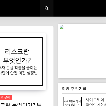
이번 주 인기글
기초 용어
사이드웨이
크란 무엇인가? 투
무엇인가? 