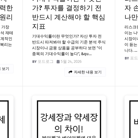
강력한
가? 투자를 결정하기 전
자 
 원리
반드시 계산해야 할 핵심
나만
지표
 가장
리스크란
분석 재테
이는 나
기대수익률이란 무엇인가? 자산 투자 전
세계적인
시장이나
반드시 따져봐야 할 수급의 기준 분석 주식
"복리는
이 듣는 
시장이나 금융 상품을 공부하다 보면 "이
니다. …
종목의 기대수익률이 높다", &qu…
포드
포드로그
5월 24, 2026
 보기
자세한 내용 보기