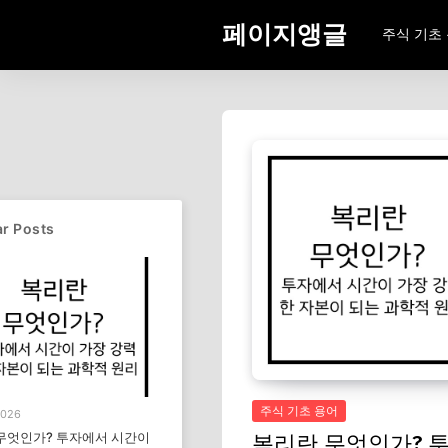
페이지앵글
주식 기초
r Posts
주식 기초 용어
2026
무엇인가? 투자에서 시간이
복리란 무엇인가? 