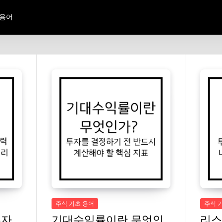
 용어
주식 기초 용어
주식 
투자
기대수익률이란 무엇인
리스