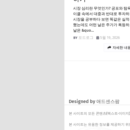
시장 심리란 무엇인가? 공포와 탐
이클 속에서 대중과 반대로 투자하
시장을 공부하다 보면 똑같은 실적
했는데도 어떤 날은 주가가 폭등하
날은 &quo…
포드로그
5월 19, 2026
자세한 내용
Designed by 애드센스팜
본 사이트의 모든 콘텐츠(텍스트·이미지)
본 사이트는 유용한 정보를 제공하기 위