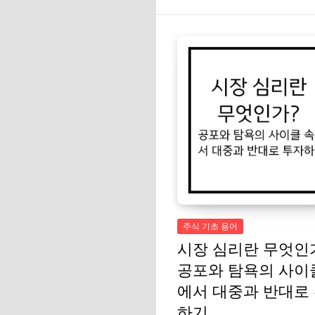
주식 기초 용어
시장 심리란 무엇인
공포와 탐욕의 사이
에서 대중과 반대로
하기