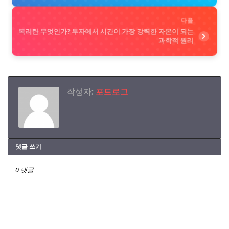
다음
복리란 무엇인가? 투자에서 시간이 가장 강력한 자본이 되는
과학적 원리
작성자:
포드로그
댓글 쓰기
0 댓글