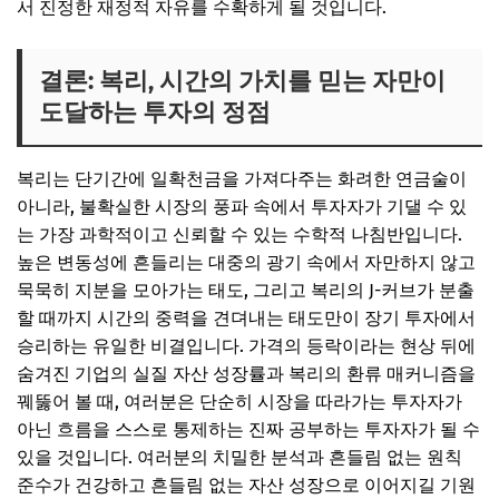
서 진정한 재정적 자유를 수확하게 될 것입니다.
결론: 복리, 시간의 가치를 믿는 자만이
도달하는 투자의 정점
복리는 단기간에 일확천금을 가져다주는 화려한 연금술이
아니라, 불확실한 시장의 풍파 속에서 투자자가 기댈 수 있
는 가장 과학적이고 신뢰할 수 있는 수학적 나침반입니다.
높은 변동성에 흔들리는 대중의 광기 속에서 자만하지 않고
묵묵히 지분을 모아가는 태도, 그리고 복리의 J-커브가 분출
할 때까지 시간의 중력을 견뎌내는 태도만이 장기 투자에서
승리하는 유일한 비결입니다. 가격의 등락이라는 현상 뒤에
숨겨진 기업의 실질 자산 성장률과 복리의 환류 매커니즘을
꿰뚫어 볼 때, 여러분은 단순히 시장을 따라가는 투자자가
아닌 흐름을 스스로 통제하는 진짜 공부하는 투자자가 될 수
있을 것입니다. 여러분의 치밀한 분석과 흔들림 없는 원칙
준수가 건강하고 흔들림 없는 자산 성장으로 이어지길 기원