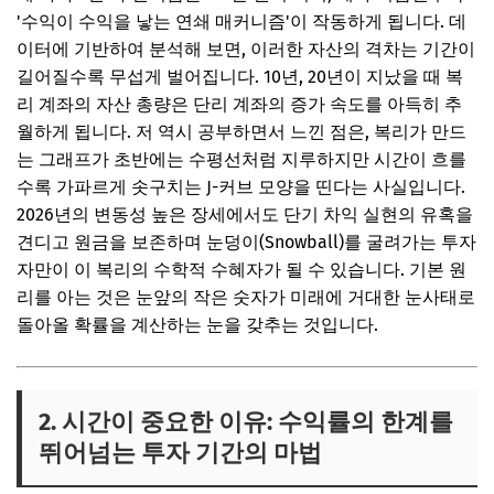
'수익이 수익을 낳는 연쇄 매커니즘'이 작동하게 됩니다. 데
이터에 기반하여 분석해 보면, 이러한 자산의 격차는 기간이
길어질수록 무섭게 벌어집니다. 10년, 20년이 지났을 때 복
리 계좌의 자산 총량은 단리 계좌의 증가 속도를 아득히 추
월하게 됩니다. 저 역시 공부하면서 느낀 점은, 복리가 만드
는 그래프가 초반에는 수평선처럼 지루하지만 시간이 흐를
수록 가파르게 솟구치는 J-커브 모양을 띤다는 사실입니다.
2026년의 변동성 높은 장세에서도 단기 차익 실현의 유혹을
견디고 원금을 보존하며 눈덩이(Snowball)를 굴려가는 투자
자만이 이 복리의 수학적 수혜자가 될 수 있습니다. 기본 원
리를 아는 것은 눈앞의 작은 숫자가 미래에 거대한 눈사태로
돌아올 확률을 계산하는 눈을 갖추는 것입니다.
2. 시간이 중요한 이유: 수익률의 한계를
뛰어넘는 투자 기간의 마법