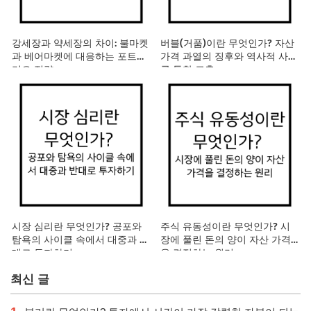
강세장과 약세장의 차이: 불마켓
버블(거품)이란 무엇인가? 자산
과 베어마켓에 대응하는 포트폴
가격 과열의 징후와 역사적 사례
리오 전략
를 통한 교훈
시장 심리란 무엇인가? 공포와
주식 유동성이란 무엇인가? 시
탐욕의 사이클 속에서 대중과 반
장에 풀린 돈의 양이 자산 가격
대로 투자하기
을 결정하는 원리
최신 글