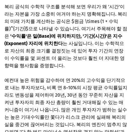
복리 공식의 수학적 구조를 분석해 보면 우리가 왜 '시간'이
라는 자본을 가장 소중히 여겨야 하는지 명확해집니다. 복리
의 미래 가치를 계산하는 공식은 $원금 \times (1 + 수익
률)^{기간}$으로 나타낼 수 있습니다. 여기서 주목해야 할 점
은
'수익률'은 밑(Base)에 위치하지만, '기간(시간)'은 지수
(Exponent) 자리에 위치한다
는 사실입니다. 이는 수학적으
로 자산의 최종 크기를 결정짓는 데 있어 투자 기간의 연장
이 수익률을 몇 퍼센트 더 올리는 것보다 훨씬 더 지대한 영
향력을 행사함을 증명합니다.
예컨대 높은 위험을 감수하며 연 20%의 고수익을 단기적으
로 내는 투자자보다, 비록 연 8~10%의 시장 평균 수익률일지
라도 변동성을 제어하며 20년, 30년 동안 꾸준히 자산을 지
켜낸 투자자의 최종 자산 총량이 훨씬 거대해질 수 있는 매
커니즘이 여기서 나옵니다. 많은 개인 투자자가 범하는 실수
는 높은 기대수익률만 쫓다가 리스크 관리에 실패해 복리의
실을 중간에 끊어버리는 것입니다. 복리의 엔진이 멈추지 않
으려면 '단 한 번도 마이너스 역성장을 겪지 않는 안정성'과