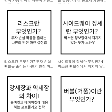
간이 가장 강력한 자본이 되는
를 결정하기 전 반드시 계산해야
과학적 원리
할 핵심 지표
리스크란 무엇인가? 투자 손실
사이드웨이 장세란 무엇인가?
확률을 줄이는 나만의 안전 마진
박스권 횡보장에서 지치지 않는
설정법
투자 노하우