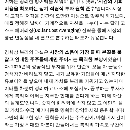
어하는 영리한 방어벽을 세워야 합니다. 셋째,
'시간의 기회
비용을 확보하는 장기 적립식 투자 원칙 준수'
입니다. 시장
의 고점과 저점을 인간의 오만한 이성으로 맞추려 하기보다,
매월 정해진 날짜에 기계적으로 자산을 나누어 사는 달러 코
스트 에버리징(Dollar Cost Averaging) 전략을 통해 시장의
평균 변동성을 내 편으로 흡수하는 태도가 유용합니다.
경험상 복리의 과실은
시장의 소음이 가장 클 때 본질을 붙
잡고 인내한 주주들에게만 주어지는 묵직한 보상
이었습니
다. 2026년의 성공적인 투자를 위해 단순히 오늘 자 급등주
검색창만 바라보지 말고, 내가 보유한 기업들이 매년 지당한
유보이익을 쌓으며 내재 가치를 복리로 키워가고 있는지 데
이터를 차분히 정리하고 대조해 보십시오. 공부하는 투자자
에게 복리 데이터는 지루한 현재를 견디게 하는 '미래 자산
의 설계도'입니다. 숫자의 화려함에 속지 않고 그 이면의 실
질 가치와 수급 매커니즘을 명확히 장악하시길 응원합니다!
나만의 확고한 장기 원칙을 지키는 주주만이, 마침내 시간이
라는 가장 위대한 자본이 만들어내는 복리의 가속도 구간에