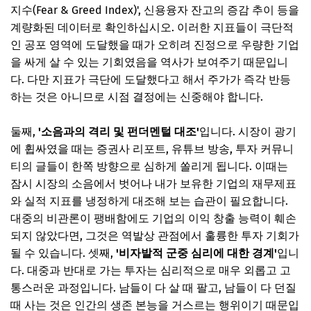
지수(Fear & Greed Index)', 신용융자 잔고의 증감 추이 등을
계량화된 데이터로 확인하십시오. 이러한 지표들이 극단적
인 공포 영역에 도달했을 때가 오히려 진정으로 우량한 기업
을 싸게 살 수 있는 기회였음을 역사가 보여주기 때문입니
다. 다만 지표가 극단에 도달했다고 해서 주가가 즉각 반등
하는 것은 아니므로 시점 결정에는 신중해야 합니다.
둘째,
'소음과의 격리 및 펀더멘털 대조'
입니다. 시장이 광기
에 휩싸였을 때는 증권사 리포트, 유튜브 방송, 투자 커뮤니
티의 글들이 한쪽 방향으로 심하게 쏠리게 됩니다. 이때는
잠시 시장의 소음에서 벗어나 내가 보유한 기업의 재무제표
와 실적 지표를 냉정하게 대조해 보는 습관이 필요합니다.
대중의 비관론이 팽배함에도 기업의 이익 창출 능력이 훼손
되지 않았다면, 그것은 역발상 관점에서 훌륭한 투자 기회가
될 수 있습니다. 셋째,
'비자발적 군중 심리에 대한 경계'
입니
다. 대중과 반대로 가는 투자는 심리적으로 매우 외롭고 고
통스러운 과정입니다. 남들이 다 살 때 팔고, 남들이 다 던질
때 사는 것은 인간의 생존 본능을 거스르는 행위이기 때문입