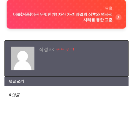
다음
버블(거품)이란 무엇인가? 자산 가격 과열의 징후와 역사적
사례를 통한 교훈
작성자:
포드로그
댓글 쓰기
0 댓글