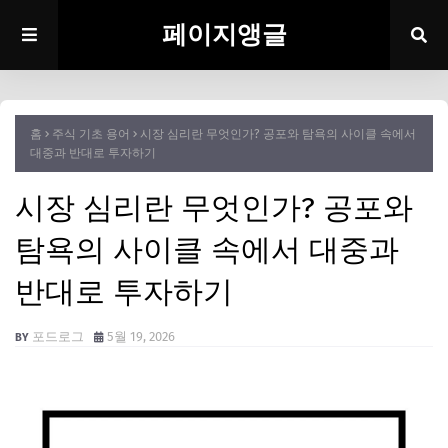
페이지앵글
홈
주식 기초 용어
시장 심리란 무엇인가? 공포와 탐욕의 사이클 속에서
대중과 반대로 투자하기
시장 심리란 무엇인가? 공포와
탐욕의 사이클 속에서 대중과
반대로 투자하기
포드로그
5월 19, 2026