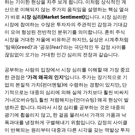
하는 기이한 현상을 자주 보게 됩니다. 이처럼 상식적인 계
산으로 이해되지 않는 주가의 움직임을 설명하는 핵심 열쇠
가 바로
시장 심리(Market Sentiment)
입니다. 시장 심리란
시장에 참여하는 수많은 투자자의 주관적인 감정과 기대감
이 모여 형성된 전반적인 분위기를 의미합니다. 흔히 주식
시장을 거대한 저울에 비유하곤 하지만, 실상은 시계추처럼
'탐욕(Greed)'과 '공포(Fear)'라는 극단적인 두 감정 사이를
끊임없이 오가는 거대한 인간 심리의 전장과 같습니다.
공부하는 사람의 입장에서 시장 심리를 이해할 때 가장 중요
한 관점은
'가격 왜곡의 인지'
입니다. 주가는 장기적으로 기
업의 본질적 가치(펀더멘털)에 수렴하는 경향이 있지만, 단
기적으로는 대중의 심리에 의해 실제 가치보다 훨씬 비싸지
거나(오버슈팅), 훨씬 저렴해지는(언더슈팅) 왜곡 현상이 발
생하곤 합니다. 따라서 시장 심리를 공부하는 것은 대중의
광기에 휩쓸리지 않고, 한 걸음 물러서서 가격의 거품과 낙
폭과대를 냉정하게 구별해내기 위함입니다. 감정의 사이클
이 반복되는 원리부터 대중과 다른 시각을 갖는 역발상 투자