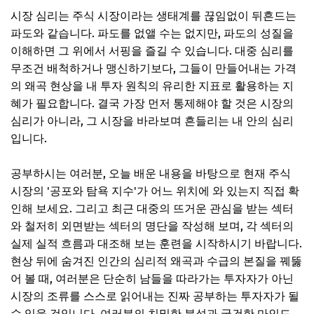
시장 심리는 주식 시장이라는 생태계를 끊임없이 뒤흔드는
파도와 같습니다. 파도를 없앨 수는 없지만, 파도의 성질을
이해하면 그 위에서 서핑을 즐길 수 있습니다. 대중 심리를
무조건 배척하거나 맹신하기보다, 그들이 만들어내는 가격
의 왜곡 현상을 내 투자 원칙의 유리한 지표로 활용하는 지
혜가 필요합니다. 결국 가장 먼저 통제해야 할 것은 시장의
심리가 아니라, 그 시장을 바라보며 흔들리는 내 안의 심리
입니다.
공부하시는 여러분, 오늘 배운 내용을 바탕으로 현재 주식
시장의 '공포와 탐욕 지수'가 어느 위치에 와 있는지 직접 확
인해 보세요. 그리고 최근 대중의 뜨거운 관심을 받는 섹터
와 철저히 외면받는 섹터의 명단을 작성해 보며, 각 섹터의
실제 실적 흐름과 대조해 보는 훈련을 시작하시기 바랍니다.
현상 뒤에 숨겨진 인간의 심리적 왜곡과 수급의 본질을 꿰뚫
어 볼 때, 여러분은 단순히 남들을 따라가는 투자자가 아닌
시장의 조류를 스스로 읽어내는 진짜 공부하는 투자자가 될
수 있을 것입니다. 여러분의 치밀한 분석과 굳건한 마인드