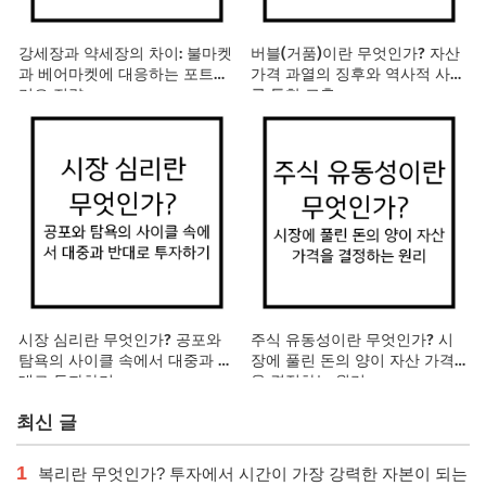
강세장과 약세장의 차이: 불마켓
버블(거품)이란 무엇인가? 자산
과 베어마켓에 대응하는 포트폴
가격 과열의 징후와 역사적 사례
리오 전략
를 통한 교훈
시장 심리란 무엇인가? 공포와
주식 유동성이란 무엇인가? 시
탐욕의 사이클 속에서 대중과 반
장에 풀린 돈의 양이 자산 가격
대로 투자하기
을 결정하는 원리
최신 글
1
복리란 무엇인가? 투자에서 시간이 가장 강력한 자본이 되는