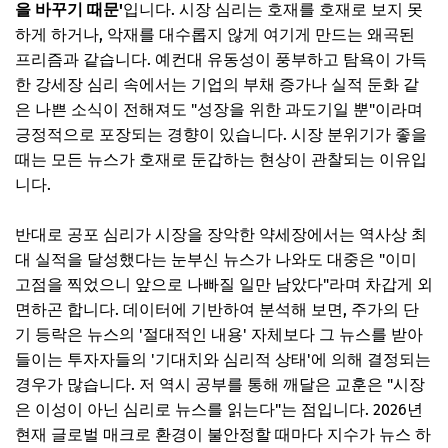
을 바꾸기 때문'
입니다. 시장 심리는 호재를 호재로 보지 못
하게 하거나, 악재를 대수롭지 않게 여기게 만드는 왜곡된
프리즘과 같습니다. 예컨대 유동성이 풍부하고 탐욕이 가득
한 강세장 심리 속에서는 기업의 부채 증가나 실적 둔화 같
은 나쁜 소식이 전해져도 "성장을 위한 과도기일 뿐"이라며
긍정적으로 포장되는 경향이 있습니다. 시장 분위기가 좋을
때는 모든 뉴스가 호재로 둔갑하는 현상이 관찰되는 이유입
니다.
반대로 공포 심리가 시장을 장악한 약세장에서는 역사상 최
대 실적을 달성했다는 눈부신 뉴스가 나와도 대중은 "이미
고점을 찍었으니 앞으로 나빠질 일만 남았다"라며 차갑게 외
면하곤 합니다. 데이터에 기반하여 분석해 보면, 주가의 단
기 등락은 뉴스의 '절대적인 내용' 자체보다 그 뉴스를 받아
들이는 투자자들의 '기대치와 심리적 상태'에 의해 결정되는
경우가 많습니다. 저 역시 공부를 통해 깨달은 교훈은 "시장
은 이성이 아닌 심리로 뉴스를 읽는다"는 점입니다. 2026년
현재 글로벌 매크로 환경이 불안정할 때마다 지수가 뉴스 하