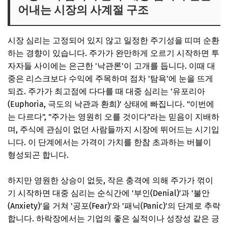
어내는 시장의 사계절 구조
시장 심리는 고정되어 있지 않고 일정한 주기성을 띠며 순환
하는 경향이 있습니다. 주가가 완만하게 오르기 시작하면 투
자자들 사이에는 은근한 '낙관론'이 고개를 듭니다. 이때 대
중은 리스크보다 수익에 주목하며 점차 '탐욕'에 눈을 뜨게
되죠. 주가가 최고점에 다다를 때 대중 심리는 '유포리아
(Euphoria, 극도의 낙관과 환희)' 상태에 빠집니다. "이번에
는 다르다", "주가는 영원히 오를 것이다"라는 믿음이 지배하
며, 주식에 관심이 없던 사람들까지 시장에 뛰어드는 시기입
니다. 이 단계에서는 가격이 가치를 한참 초과하는 버블이
형성되곤 합니다.
하지만 영원한 상승이 없듯, 작은 충격에 의해 주가가 꺾이
기 시작하면 대중 심리는 순식간에 '부인(Denial)'과 '불안
(Anxiety)'을 거쳐 '공포(Fear)'와 '패닉(Panic)'의 단계로 추락
합니다. 하락장에서는 기업의 좋은 실적이나 성장성 같은 긍