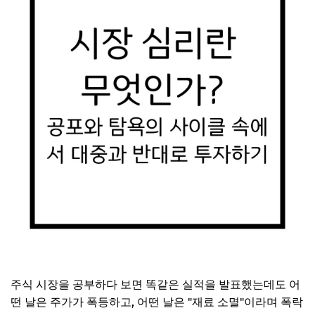
주식 시장을 공부하다 보면 똑같은 실적을 발표했는데도 어
떤 날은 주가가 폭등하고, 어떤 날은 "재료 소멸"이라며 폭락